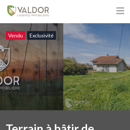
Vendu
Exclusivité
Terrain à bâtir de