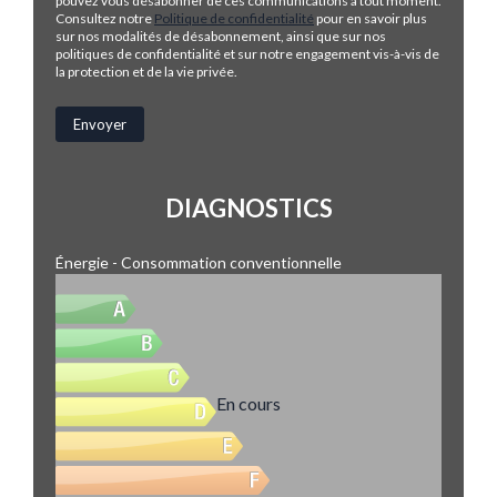
pouvez vous désabonner de ces communications à tout moment.
Consultez notre
Politique de confidentialité
pour en savoir plus
sur nos modalités de désabonnement, ainsi que sur nos
politiques de confidentialité et sur notre engagement vis-à-vis de
la protection et de la vie privée.
DIAGNOSTICS
Énergie - Consommation conventionnelle
En cours