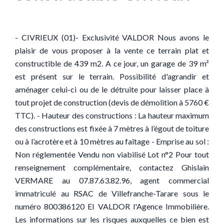
- CIVRIEUX (01)- Exclusivité VALDOR Nous avons le
plaisir de vous proposer à la vente ce terrain plat et
constructible de 439 m2. A ce jour, un garage de 39 m²
est présent sur le terrain. Possibilité d'agrandir et
aménager celui-ci ou de le détruite pour laisser place à
tout projet de construction (devis de démolition à 5760 €
TTC). - Hauteur des constructions : La hauteur maximum
des constructions est fixée à 7 mètres à l’égout de toiture
ou à l’acrotère et à 10 mètres au faîtage - Emprise au sol :
Non réglementée Vendu non viabilisé Lot n°2 Pour tout
renseignement complémentaire, contactez Ghislain
VERMARE au 07.87.63.82.96, agent commercial
immatriculé au RSAC de Villefranche-Tarare sous le
numéro 800386120 EI VALDOR l'Agence Immobilière.
Les informations sur les risques auxquelles ce bien est