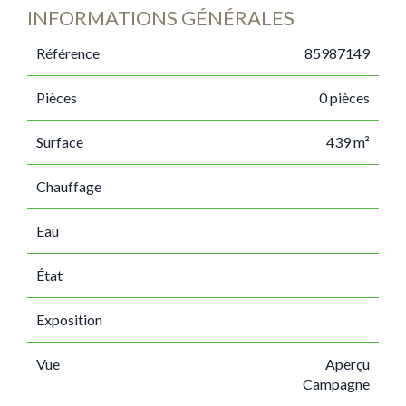
INFORMATIONS GÉNÉRALES
Référence
85987149
Pièces
0 pièces
Surface
439 m²
Chauffage
Eau
État
Exposition
Vue
Aperçu
Campagne