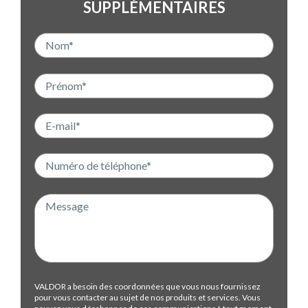
SUPPLÉMENTAIRES
VALDOR a besoin des coordonnées que vous nous fournissez
pour vous contacter au sujet de nos produits et services. Vous