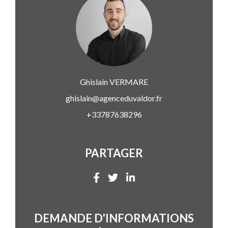
Ghislain
VERMARE
ghislain@agenceduvaldor.fr
+33787638296
PARTAGER
DEMANDE D'INFORMATIONS