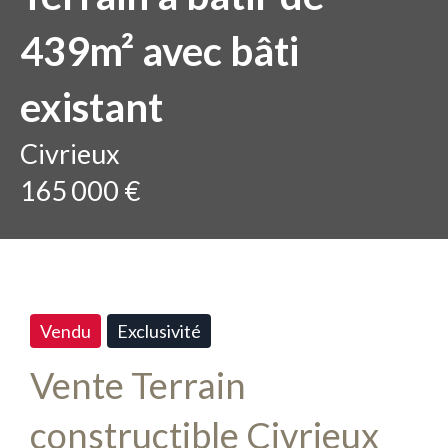
439m² avec bâti
existant
Civrieux
165 000 €
Vendu
Exclusivité
Vente Terrain
constructible Civrieux