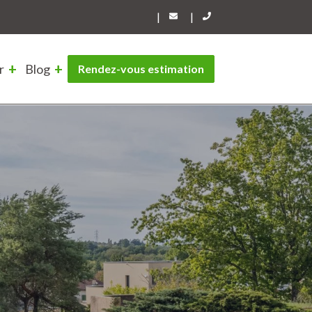
|
|
r
Blog
Rendez-vous estimation