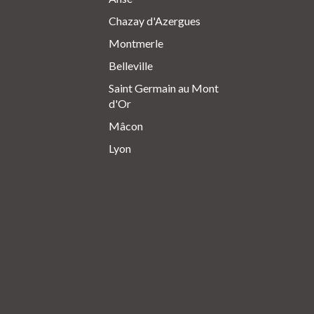
Chazay d'Azergues
Montmerle
Belleville
Saint Germain au Mont
d'Or
Mâcon
Lyon