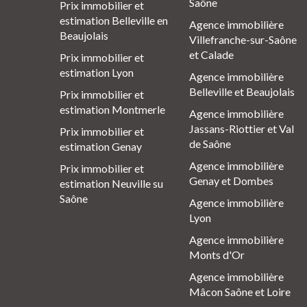
Saône
Prix immobilier et
estimation Belleville en
Agence immobilière
Beaujolais
Villefranche-sur-Saône
et Calade
Prix immobilier et
estimation Lyon
Agence immobilière
Belleville et Beaujolais
Prix immobilier et
estimation Montmerle
Agence immobilière
Jassans-Riottier et Val
Prix immobilier et
de Saône
estimation Genay
Agence immobilière
Prix immobilier et
Genay et Dombes
estimation Neuville su
Saône
Agence immobilière
Lyon
Agence immobilière
Monts d'Or
Agence immobilière
Mâcon Saône et Loire