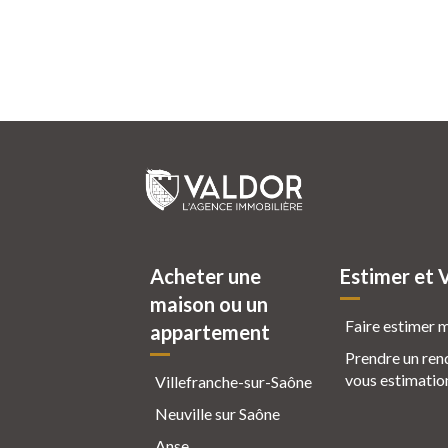
Acheter une
Estimer et 
maison ou un
Faire estimer 
appartement
Prendre un ren
vous estimatio
Villefranche-sur-Saône
Neuville sur Saône
Anse