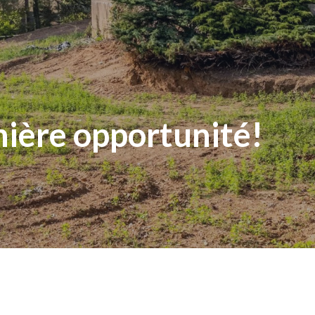
rnière opportunité!