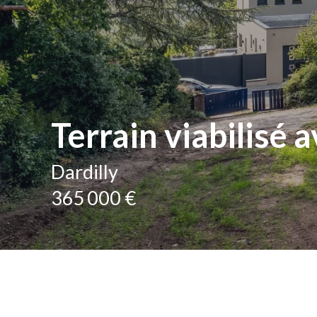
Terrain viabilisé 
Dardilly
365 000 €