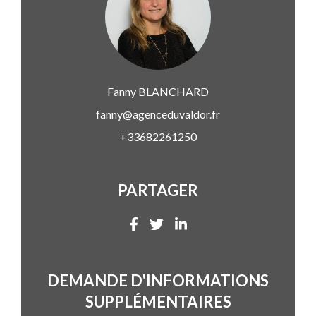
Fanny
BLANCHARD
fanny@agenceduvaldor.fr
+33682261250
PARTAGER
DEMANDE D'INFORMATIONS
SUPPLÉMENTAIRES