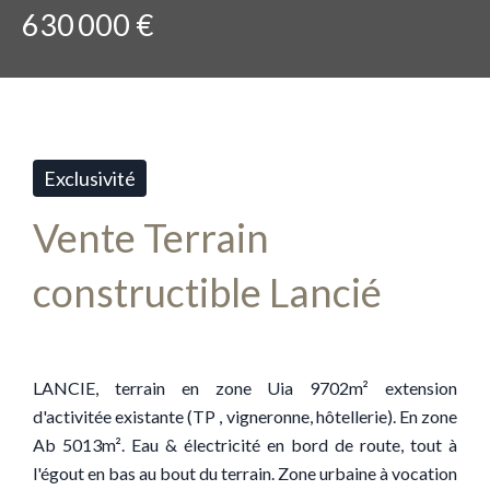
630 000 €
Exclusivité
Vente Terrain
constructible Lancié
LANCIE, terrain en zone Uia 9702m² extension
d'activitée existante (TP , vigneronne, hôtellerie). En zone
Ab 5013m². Eau & électricité en bord de route, tout à
l'égout en bas au bout du terrain. Zone urbaine à vocation