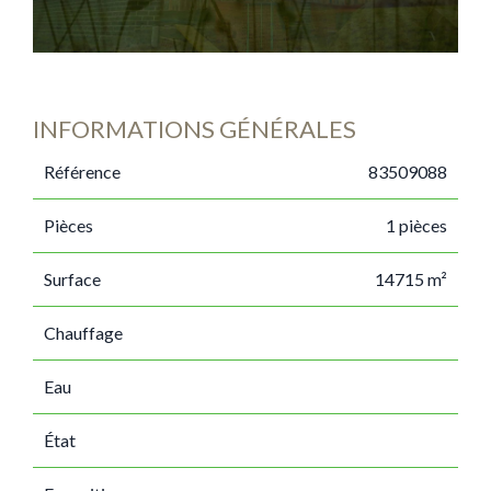
INFORMATIONS GÉNÉRALES
Référence
83509088
Pièces
1 pièces
Surface
14715 m²
Chauffage
Eau
État