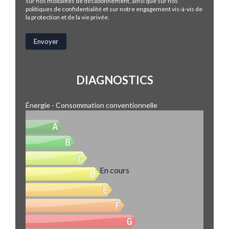
sur nos modalités de désabonnement, ainsi que sur nos
politiques de confidentialité et sur notre engagement vis-à-vis de
la protection et de la vie privée.
DIAGNOSTICS
Énergie - Consommation conventionnelle
En cours