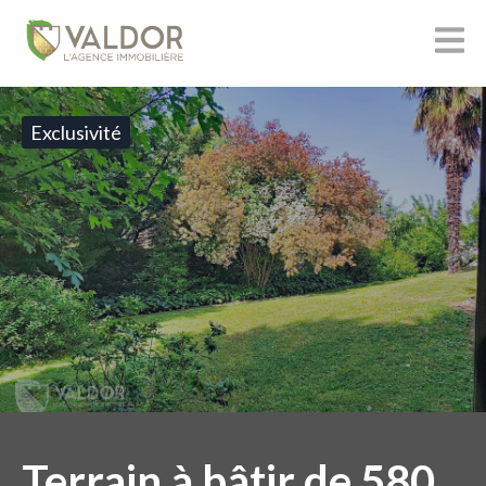
Exclusivité
Terrain à bâtir de 580