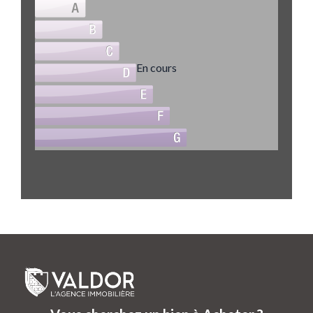
En cours