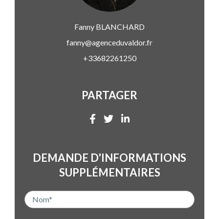
Fanny
BLANCHARD
fanny@agenceduvaldor.fr
+33682261250
PARTAGER
DEMANDE D'INFORMATIONS
SUPPLÉMENTAIRES