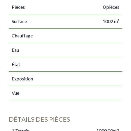
Pièces
0 pièces
Surface
1002 m²
Chauffage
Eau
État
Exposition
Vue
DÉTAILS DES PIÈCES
1 Terrain
1000.00m2