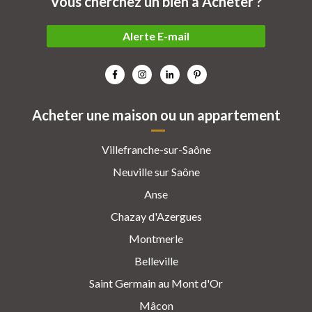
Vous cherchez un bien à Acheter ?
Alerte E-mail
Acheter une maison ou un appartement
Villefranche-sur-Saône
Neuville sur Saône
Anse
Chazay d'Azergues
Montmerle
Belleville
Saint Germain au Mont d'Or
Mâcon