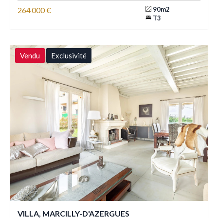
264 000 €
90m2
T3
Vendu
Exclusivité
VILLA, MARCILLY-D'AZERGUES