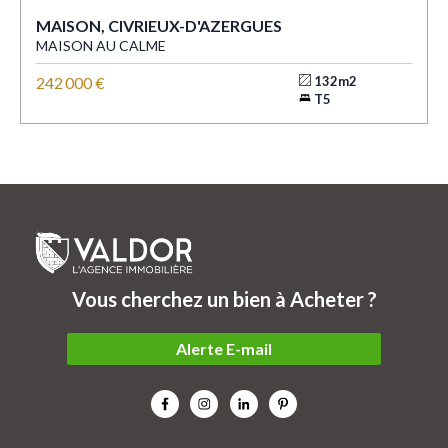
MAISON, CIVRIEUX-D'AZERGUES
MAISON AU CALME
242 000 €
132m2
T5
Vous cherchez un bien à Acheter ?
Alerte E-mail