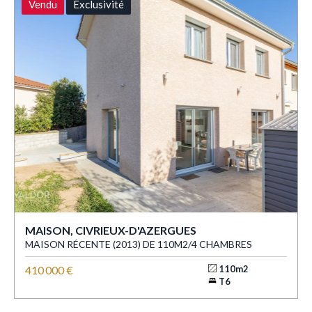
Vendu
Exclusivité
MAISON, CIVRIEUX-D'AZERGUES
MAISON RÉCENTE (2013) DE 110M2/4 CHAMBRES
410 000 €
110m2
T6