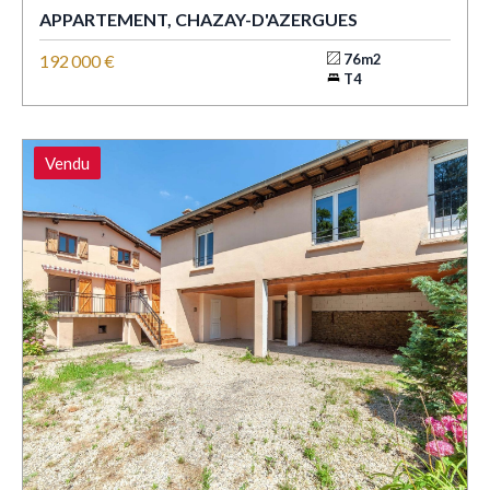
APPARTEMENT, CHAZAY-D'AZERGUES
192 000 €
76m2
T4
Vendu