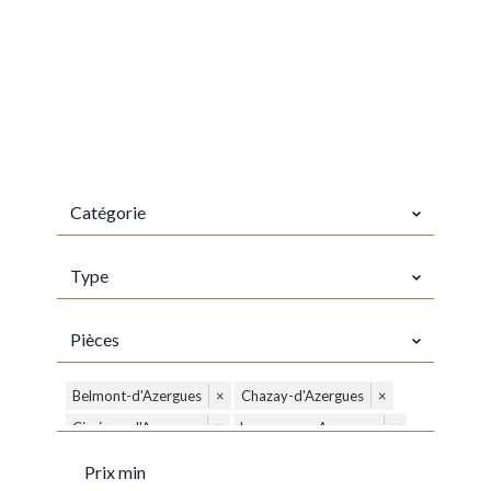
CATÉGORIE
Catégorie
TYPES
Type
PIÈCES
Pièces
VILLE
Belmont-d'Azergues
×
Chazay-d'Azergues
×
Civrieux-d'Azergues
×
Lamure-sur-Azergues
×
PRIX MIN
Marcilly-d'Azergues
×