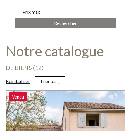
PRIX MAX
Notre catalogue
DE BIENS (12)
Réinitialiser
Trier par ⌟
Vendu