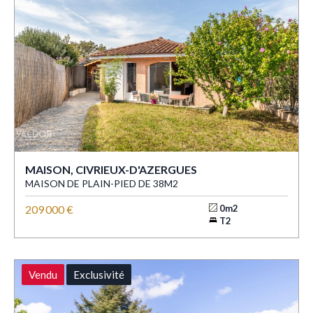
MAISON, CIVRIEUX-D'AZERGUES
MAISON DE PLAIN-PIED DE 38M2
209 000 €
0m2
T2
Vendu
Exclusivité