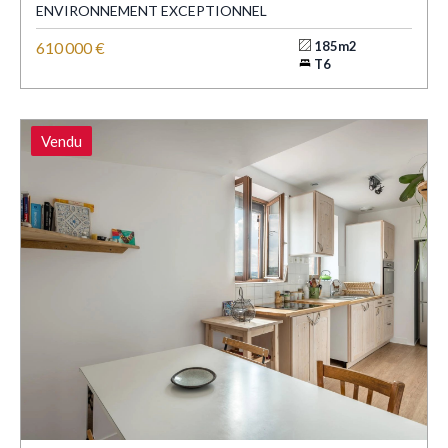
ENVIRONNEMENT EXCEPTIONNEL
610 000 €
185m2
T6
Vendu