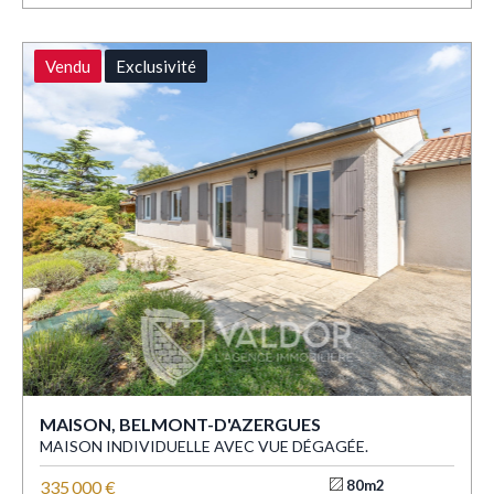
Vendu
Exclusivité
MAISON, BELMONT-D'AZERGUES
MAISON INDIVIDUELLE AVEC VUE DÉGAGÉE.
335 000 €
80m2