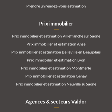
Prendre un rendez-vous estimation
Prix immobilier
Prix immobilier et estimation Villefranche sur Saône
Prix immobilier et estimation Anse
Prix immobilier et estimation Belleville en Beaujolais
Prix immobilier et estimation Lyon
Prix immobilier et estimation Montmerle
Prix immobilier et estimation Genay
Prix immobilier et estimation Neuville su Saône
Agences & secteurs Valdor