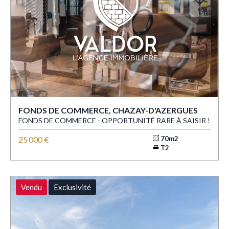
FONDS DE COMMERCE, CHAZAY-D'AZERGUES
FONDS DE COMMERCE - OPPORTUNITÉ RARE À SAISIR !
25 000 €
70m2
T2
Vendu
Exclusivité