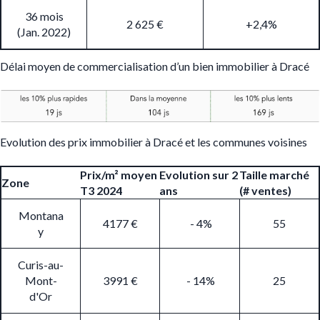
36 mois
2 625 €
+2,4%
(Jan. 2022)
Délai moyen de commercialisation d’un bien immobilier à Dracé
Evolution des prix immobilier à Dracé et les communes voisines
Prix/m² moyen
Evolution sur 2
Taille marché
Zone
T3 2024
ans
(# ventes)
Montana
4177 €
- 4%
55
y
Curis-au-
Mont-
3991 €
- 14%
25
d'Or