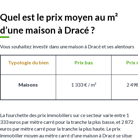
Quel est le prix moyen au m
²
d’une maison à Dracé ?
Vous souhaitez investir dans une maison à Dracé et ses alentours
Typologie du bien
Prix bas
Prix
Maisons
1 333 € / m²
2 498
La fourchette des prix immobiliers sur ce secteur varie entre 1
333 euros par mètre carré pour la tranche la plus basse, et 2 872
euros par mètre carré pour la tranche la plus haute. Le prix
immobilier moyen au mètre carré d'une maison à Dracé se situe