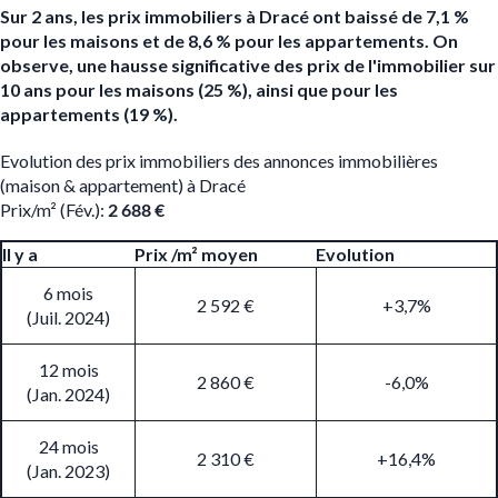
Sur 2 ans, les prix immobiliers à Dracé ont baissé de 7,1 %
pour les maisons et de 8,6 % pour les appartements. On
observe, une hausse significative des prix de l'immobilier sur
10 ans pour les maisons (25 %), ainsi que pour les
appartements (19 %).
Evolution des prix immobiliers des annonces immobilières
(maison & appartement) à Dracé
Prix/m² (Fév.):
2 688 €
Il y a
Prix /m² moyen
Evolution
6 mois
2 592 €
+3,7%
(Juil. 2024)
12 mois
2 860 €
-6,0%
(Jan. 2024)
24 mois
2 310 €
+16,4%
(Jan. 2023)