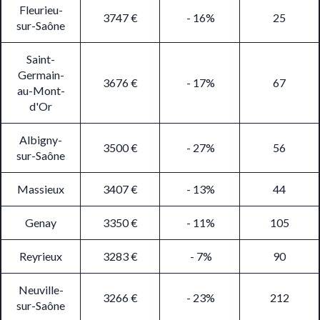
Fleurieu-
3747 €
- 16%
25
sur-Saône
Saint-
Germain-
3676 €
- 17%
67
au-Mont-
d'Or
Albigny-
3500 €
- 27%
56
sur-Saône
Massieux
3407 €
- 13%
44
Genay
3350 €
- 11%
105
Reyrieux
3283 €
- 7%
90
Neuville-
3266 €
- 23%
212
sur-Saône