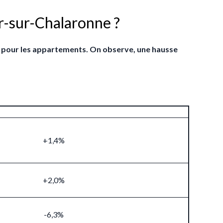
er-sur-Chalaronne ?
 % pour les appartements. On observe, une hausse
+1,4%
+2,0%
-6,3%