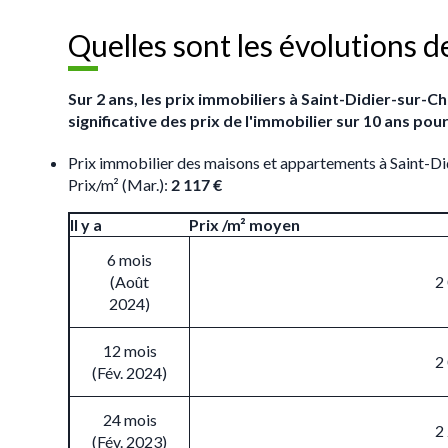
Quelles sont les évolutions d
Sur 2 ans, les prix immobiliers à Saint-Didier-sur
significative des prix de l'immobilier sur 10 ans pou
Prix immobilier des maisons et appartements à Saint-D
Prix/m² (Mar.):
2 117 €
Il y a
Prix /m² moyen
6 mois
(Août
2
2024)
12 mois
2
(Fév. 2024)
24 mois
2
(Fév. 2023)