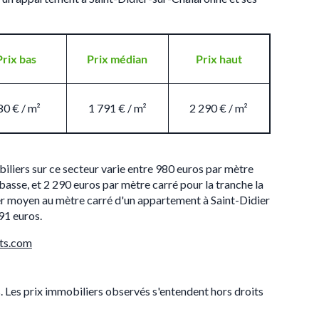
Prix bas
Prix médian
Prix haut
80 € / m²
1 791 € / m²
2 290 € / m²
iliers sur ce secteur varie entre 980 euros par mètre
 basse, et 2 290 euros par mètre carré pour la tranche la
ier moyen au mètre carré d'un appartement à Saint-Didier
91 euros.
ts.com
s. Les prix immobiliers observés s'entendent hors droits