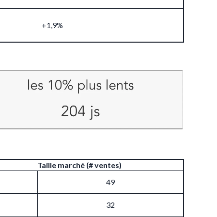
+1,9%
Taille marché (# ventes)
49
32