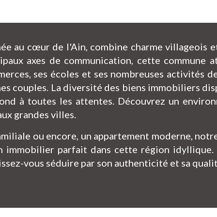
hée au cœur de l'Ain, combine charme villageois e
ncipaux axes de communication, cette commune at
erces, ses écoles et ses nombreuses activités de 
unes couples. La diversité des biens immobiliers di
ond à toutes les attentes. Découvrez un environ
ux grandes villes.
miliale ou encore, un appartement moderne, notre 
n immobilier parfait dans cette région idyllique
ssez-vous séduire par son authenticité et sa quali