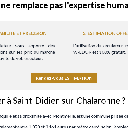
l ne remplace pas l'expertise hum
IABILITÉ ET PRÉCISION
3. ESTIMATION
OFFE
lateur vous apporte des
L’utilisation du simulateur 
ions sur les prix du marché
VALDOR est 100% gratuit.
tivité de votre secteur.
Rendez-vous ESTIMATION
ier à Saint-Didier-sur-Chalaronne ?
quille et sa proximité avec Montmerle, est une commune prisée de 
ement entre 1 353 et 3 161 euros par mètre carré, selon l'emplaceme