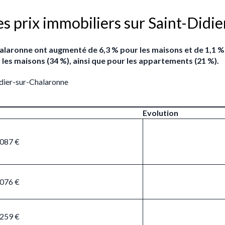
es prix immobiliers sur Saint-Didi
-Chalaronne ont augmenté de 6,3 % pour les maisons et de 1,1
r les maisons (34 %), ainsi que pour les appartements (21 %).
idier-sur-Chalaronne
Evolution
 087 €
 076 €
 259 €