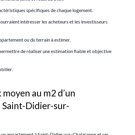
ractéristiques spécifiques de chaque logement.
ourraient intéresser les acheteurs et les investisseurs
appartement ou du terrain à estimer.
 permettre de réaliser une estimation fiable et objective
bilier.
ix moyen au m2 d’un
Saint-Didier-sur-
s un appartement à Saint-Didier-sur-Chalaronne et ses