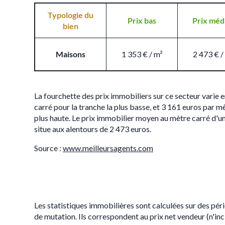
Typologie du
Prix bas
Prix méd
bien
Maisons
1 353 € / m²
2 473 € /
La fourchette des prix immobiliers sur ce secteur varie 
carré pour la tranche la plus basse, et 3 161 euros par mè
plus haute. Le prix immobilier moyen au mètre carré d'u
situe aux alentours de 2 473 euros.
Source :
www.meilleursagents.com
Les statistiques immobilières sont calculées sur des pér
de mutation. Ils correspondent au prix net vendeur (n'i