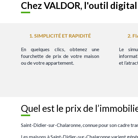
Chez VALDOR, l'outil digita
1. SIMPLICITÉ ET RAPIDITÉ
2. F
En quelques clics, obtenez une
Le simu
fourchette de prix de votre maison
informat
ou de votre appartement.
et l’atrac
Quel est le prix de l’immobil
Saint-Didier-sur-Chalaronne, connue pour son cadre tran
Les maisons à Saint-Didier-sur-Chalaronne varient général