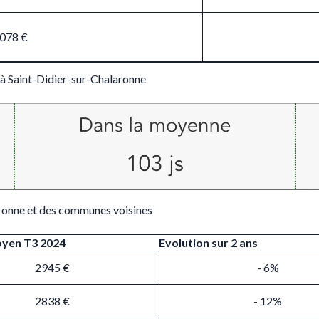
 078 €
 à Saint-Didier-sur-Chalaronne
aronne et des communes voisines
oyen T3 2024
Evolution sur 2 ans
2945 €
- 6%
2838 €
- 12%