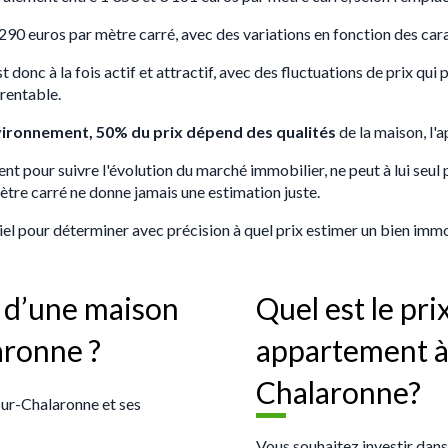
2 290 euros par mètre carré, avec des variations en fonction des ca
nc à la fois actif et attractif, avec des fluctuations de prix qui p
 rentable.
vironnement, 50% du prix dépend des qualités
de la maison, l'
ent pour suivre l'évolution du marché immobilier, ne peut à lui seul
ètre carré ne donne jamais une estimation juste.
iel pour déterminer avec précision à quel prix estimer un bien immo
2 d’une maison
Quel est le pr
ronne ?
appartement à 
Chalaronne?
sur-Chalaronne et ses
Vous souhaitez investir dan