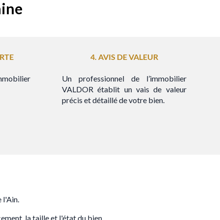
aine
RTE
4. AVIS DE
VALEUR
immobilier
Un professionnel de l’immobilier
VALDOR établit un vais de valeur
précis et détaillé de votre bien.
l'Ain.
nt, la taille et l'état du bien.