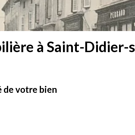
lière à Saint-Didier
 de votre bien