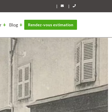
|
|
r
Blog
Rendez-vous estimation