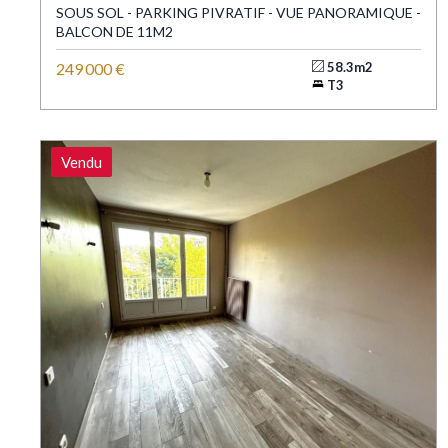
SOUS SOL - PARKING PIVRATIF - VUE PANORAMIQUE -
BALCON DE 11M2
249 000 €
58.3m2
T3
Vendu