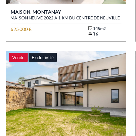
MAISON, MONTANAY
MAISON NEUVE 2022 À 1 KM DU CENTRE DE NEUVILLE
625 000 €
145m2
T6
Vendu
Exclusivité