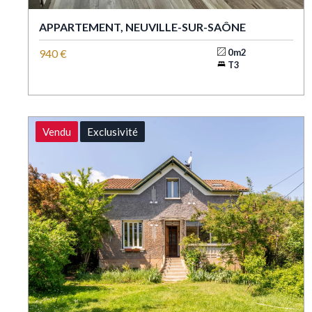
APPARTEMENT, NEUVILLE-SUR-SAÔNE
940 €
0m2
T3
Vendu
Exclusivité