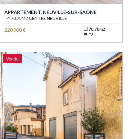
APPARTEMENT, NEUVILLE-SUR-SAÔNE
T4 70,78M2 CENTRE NEUVILLE
220 000 €
70.78m2
T3
Vendu