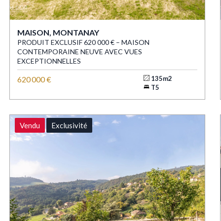
MAISON, MONTANAY
PRODUIT EXCLUSIF 620 000 € – MAISON
CONTEMPORAINE NEUVE AVEC VUES
EXCEPTIONNELLES
620 000 €
135m2
T5
Vendu
Exclusivité