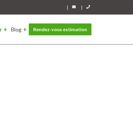
|
|
r
Blog
Rendez-vous estimation