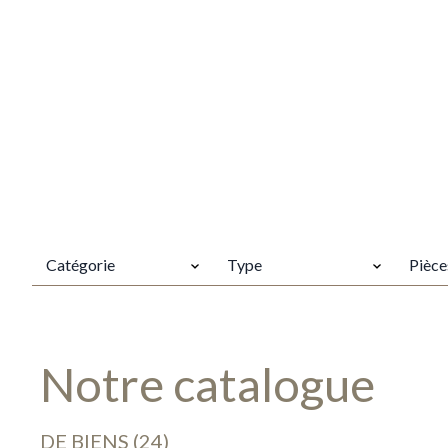
CATÉGORIE
TYPES
PIÈCES
Catégorie
Type
Pièce
Notre catalogue
DE BIENS (24)