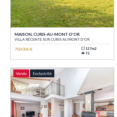
MAISON, CURIS-AU-MONT-D'OR
VILLA RÉCENTE SUR CURIS AU MONT D'OR
700 000 €
127m2
T5
Vendu
Exclusivité