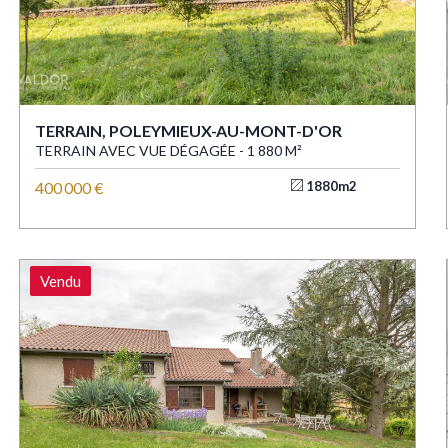
TERRAIN, POLEYMIEUX-AU-MONT-D'OR
TERRAIN AVEC VUE DÉGAGÉE - 1 880 M²
400 000 €
1880m2
Vendu