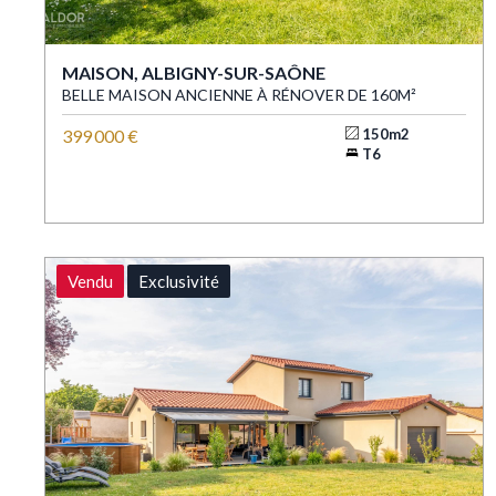
MAISON, ALBIGNY-SUR-SAÔNE
BELLE MAISON ANCIENNE À RÉNOVER DE 160M²
399 000 €
150m2
T6
Vendu
Exclusivité