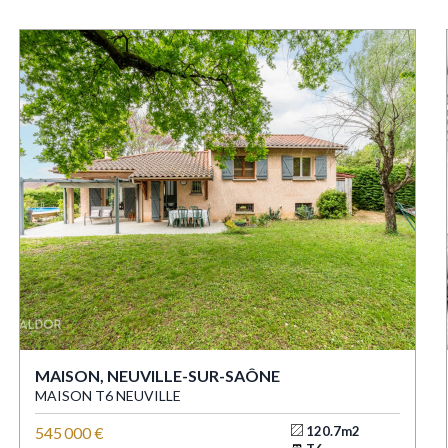
MAISON, NEUVILLE-SUR-SAÔNE
MAISON T6 NEUVILLE
545 000 €
120.7m2