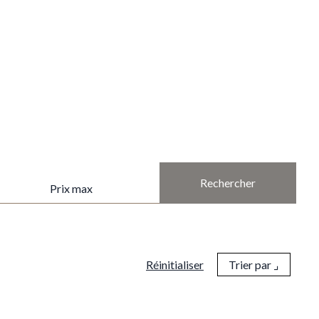
PRIX MAX
Réinitialiser
Trier par ⌟