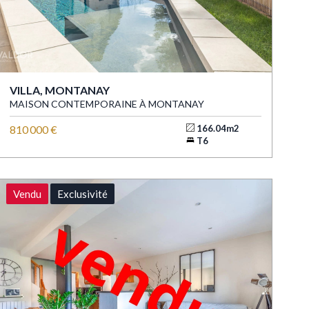
VILLA, MONTANAY
MAISON CONTEMPORAINE À MONTANAY
810 000 €
166.04m2
T6
Vendu
Exclusivité