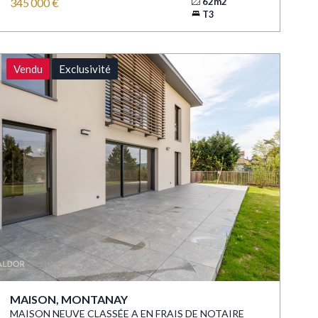
345 000 €
62m2
T3
Vendu
Exclusivité
MAISON, MONTANAY
MAISON NEUVE CLASSÉE A EN FRAIS DE NOTAIRE