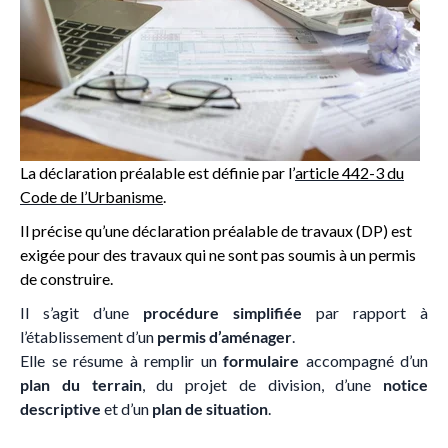
La déclaration préalable est définie par l’
article 442-3 du
Code de l’Urbanisme
.
Il précise qu’une déclaration préalable de travaux (DP) est
exigée pour des travaux qui ne sont pas soumis à un permis
de construire.
Il s’agit d’une
procédure simplifiée
par rapport à
l’établissement d’un
permis d’aménager
.
Elle se résume à remplir un
formulaire
accompagné d’un
plan du terrain
, du projet de division, d’une
notice
descriptive
et d’un
plan de situation
.