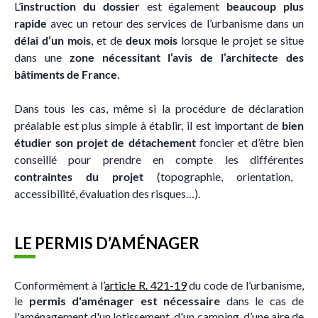
L’
instruction du dossier
est également
beaucoup plus
rapide
avec un retour des services de l’urbanisme dans un
délai d’un mois
, et de
deux mois
lorsque le projet se situe
dans une
zone nécessitant l’avis de l’architecte des
bâtiments de France
.
Dans tous les cas, même si la procédure de déclaration
préalable est plus simple à établir, il est important de
bien
étudier son projet de détachement
foncier et d’être bien
conseillé pour prendre en compte les différentes
contraintes du projet
(topographie, orientation,
accessibilité, évaluation des risques…).
LE PERMIS D’AMÉNAGER
Conformément à l’
article R. 421-19
du code de l’urbanisme,
le
permis d'aménager est nécessaire
dans le cas de
l'aménagement d'un lotissement, d'un camping, d’une aire de