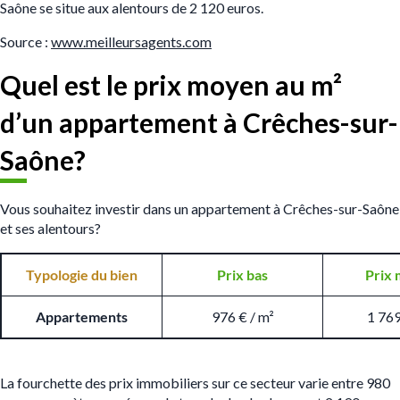
Saône se situe aux alentours de 2 120 euros.
Source :
www.meilleursagents.com
Quel est le prix moyen au m
²
d’un appartement à Crêches-sur-
Saône?
Vous souhaitez investir dans un appartement à Crêches-sur-Saône
et ses alentours?
Typologie du bien
Prix bas
Prix 
Appartements
976 € / m²
1 769
La fourchette des prix immobiliers sur ce secteur varie entre 980