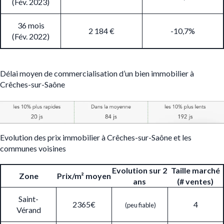
(Fév. 2023)
36 mois
2 184 €
-10,7%
(Fév. 2022)
Délai moyen de commercialisation d’un bien immobilier à
Crêches-sur-Saône
Evolution des prix immobilier à Crêches-sur-Saône et les
communes voisines
Evolution sur 2
Taille marché
Zone
Prix/m² moyen
ans
(# ventes)
Saint-
2365€
4
(peu fiable)
Vérand