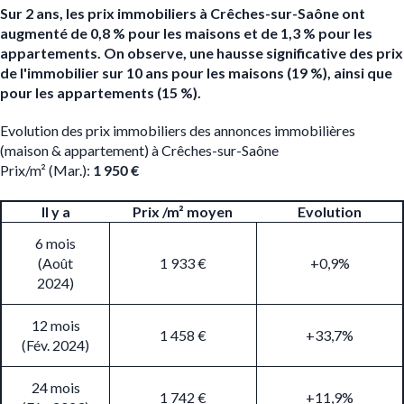
Sur 2 ans, les prix immobiliers à Crêches-sur-Saône ont
augmenté de 0,8 % pour les maisons et de 1,3 % pour les
appartements. On observe, une hausse significative des prix
de l'immobilier sur 10 ans pour les maisons (19 %), ainsi que
pour les appartements (15 %).
Evolution des prix immobiliers des annonces immobilières
(maison & appartement) à Crêches-sur-Saône
Prix/m² (Mar.):
1 950 €
Il y a
Prix /m² moyen
Evolution
6 mois
(Août
1 933 €
+0,9%
2024)
12 mois
1 458 €
+33,7%
(Fév. 2024)
24 mois
1 742 €
+11,9%