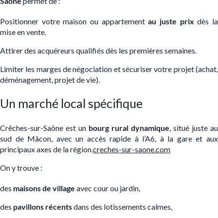
Saône
permet de :
Positionner votre maison ou appartement
au juste prix
dès l
mise en vente.
Attirer des acquéreurs qualifiés dès les premières semaines.
Limiter les marges de négociation et sécuriser votre projet (achat,
déménagement, projet de vie).
Un marché local spécifique
Crêches-sur-Saône est un
bourg rural dynamique
, situé juste au
sud de Mâcon, avec un accès rapide à l’A6, à la gare et aux
principaux axes de la région.
creches-sur-saone.com
On y trouve :
des
maisons de village
avec cour ou jardin,
des
pavillons récents
dans des lotissements calmes,