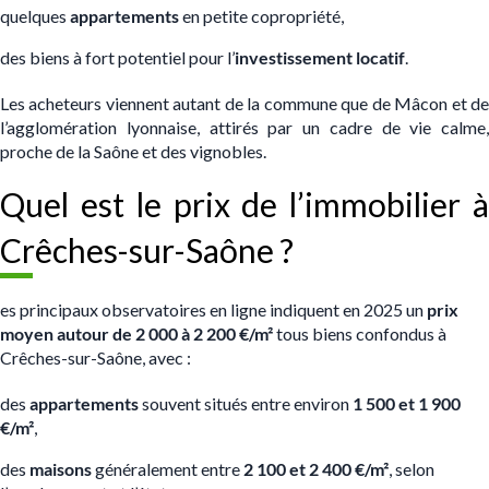
quelques
appartements
en petite copropriété,
des biens à fort potentiel pour l’
investissement locatif
.
Les acheteurs viennent autant de la commune que de Mâcon et de
l’agglomération lyonnaise, attirés par un cadre de vie calme,
proche de la Saône et des vignobles.
Quel est le prix de l’immobilier à
Crêches-sur-Saône ?
es principaux observatoires en ligne indiquent en 2025 un
prix
moyen autour de 2 000 à 2 200 €/m²
tous biens confondus à
Crêches-sur-Saône, avec :
des
appartements
souvent situés entre environ
1 500 et 1 900
€/m²
,
des
maisons
généralement entre
2 100 et 2 400 €/m²
, selon