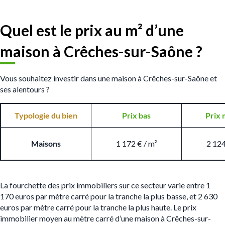
Quel est le prix au m
² d’une
maison à Crêches-sur-Saône ?
Vous souhaitez investir dans une maison à Crêches-sur-Saône et
ses alentours ?
Typologie du bien
Prix bas
Prix 
Maisons
1 172 € / m²
2 124
La fourchette des prix immobiliers sur ce secteur varie entre 1
170 euros par mètre carré pour la tranche la plus basse, et 2 630
euros par mètre carré pour la tranche la plus haute. Le prix
immobilier moyen au mètre carré d’une maison à Crêches-sur-