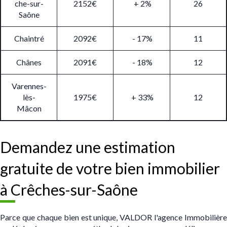
che-sur-
2152€
+ 2%
26
Saône
Chaintré
2092€
- 17%
11
Chânes
2091€
- 18%
12
Varennes-
lès-
1975€
+ 33%
12
Mâcon
Demandez une estimation
gratuite de votre bien immobilier
à Crêches-sur-Saône
Parce que chaque bien est unique, VALDOR l'agence Immobilière