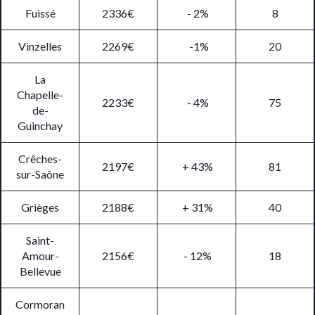
Fuissé
2336€
- 2%
8
Vinzelles
2269€
-1%
20
La
Chapelle-
2233€
- 4%
75
de-
Guinchay
Crêches-
2197€
+ 43%
81
sur-Saône
Grièges
2188€
+ 31%
40
Saint-
Amour-
2156€
- 12%
18
Bellevue
Cormoran