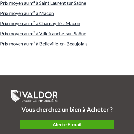
Prix moyen au m² à
Saint Laurent sur Saône
Prix moyen au m² à Mâcon
Prix moyen au m² à C
harnay-lès-Mâcon
Prix moyen au m² à Villefranche-sur-Saône
Prix moyen au m² à Belleville-en-Beaujolais
Vous cherchez un bien à Acheter ?
Alerte E-mail