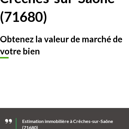
(71680)
Obtenez la valeur de marché de
votre bien
Estimation immobilière à Crêches-sur-Saône
(71680)