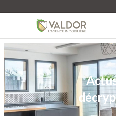
Actus
décrypt