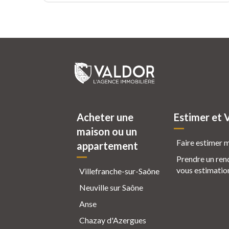
Acheter une
Estimer et 
maison ou un
Faire estimer 
appartement
Prendre un ren
vous estimatio
Villefranche-sur-Saône
Neuville sur Saône
Anse
Chazay d'Azergues