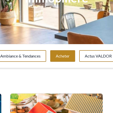
Ambiance & Tendances
Acheter
Actus VALDOR