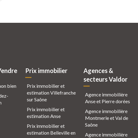
Vendre
Prix immobilier
Agences &
secteurs Valdor
mon bien
Prix immobilier et
estimation Villefranche
Agence immobilière
dez-
sur Saône
Anse et Pierre dorées
n
Prix immobilier et
Agence immobilière
estimation Anse
Montmerle et Val de
Saône
Prix immobilier et
estimation Belleville en
Agence immobilière