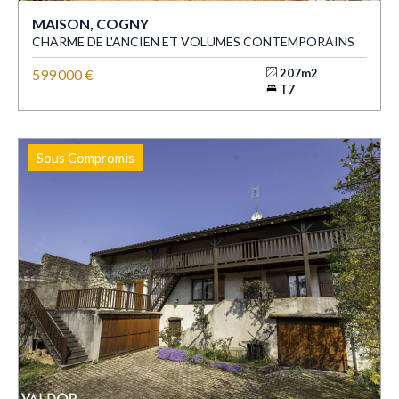
MAISON, COGNY
CHARME DE L'ANCIEN ET VOLUMES CONTEMPORAINS
599 000 €
207m2
T7
Sous Compromis