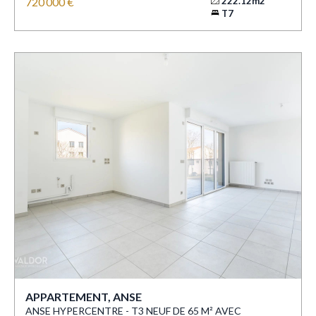
720 000 €
222.12m2
T7
APPARTEMENT, ANSE
ANSE HYPERCENTRE - T3 NEUF DE 65 M² AVEC