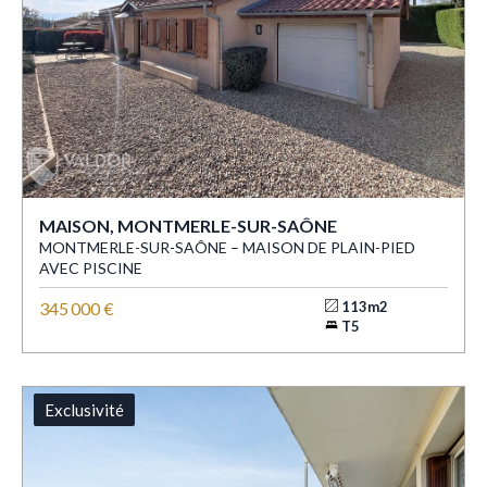
MAISON, MONTMERLE-SUR-SAÔNE
MONTMERLE-SUR-SAÔNE – MAISON DE PLAIN-PIED
AVEC PISCINE
345 000 €
113m2
T5
Exclusivité