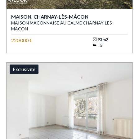
MAISON, CHARNAY-LÈS-MÂCON
MAISON MÂCONNAISE AU CALME CHARNAY-LÈS-
MÂCON
220 000 €
93m2
T5
Exclusivité