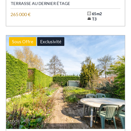
TERRASSE AU DERNIER ÉTAGE
265 000 €
65m2
T3
Sous Offre
Exclusivité