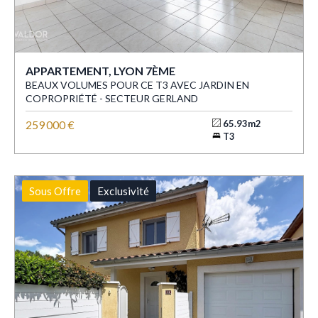
APPARTEMENT, LYON 7ÈME
BEAUX VOLUMES POUR CE T3 AVEC JARDIN EN
COPROPRIÉTÉ - SECTEUR GERLAND
259 000 €
65.93m2
T3
Sous Offre
Exclusivité