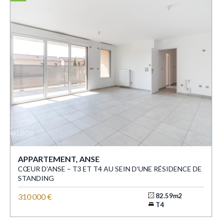
APPARTEMENT, ANSE
CŒUR D’ANSE – T3 ET T4 AU SEIN D’UNE RÉSIDENCE DE
STANDING
310 000 €
82.59m2
T4