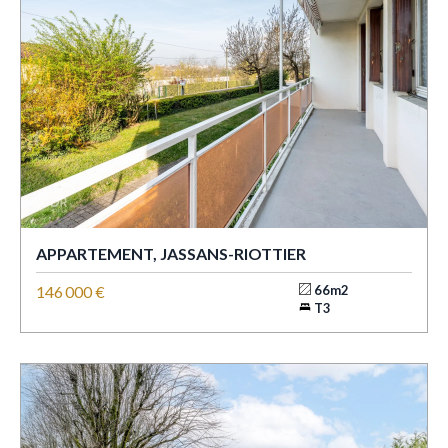
APPARTEMENT, JASSANS-RIOTTIER
146 000 €
66m2
T3