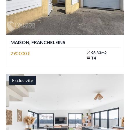
MAISON, FRANCHELEINS
290 000 €
93.33m2
T4
Exclusivité