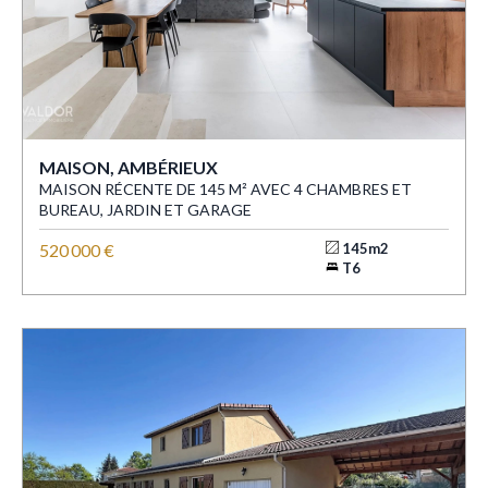
MAISON, AMBÉRIEUX
MAISON RÉCENTE DE 145 M² AVEC 4 CHAMBRES ET
BUREAU, JARDIN ET GARAGE
520 000 €
145m2
T6