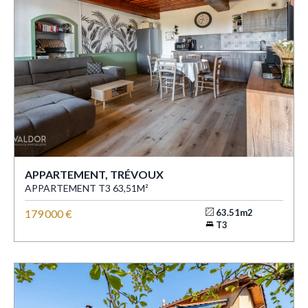
APPARTEMENT, TRÉVOUX
APPARTEMENT T3 63,51M²
179 000 €
63.51m2
T3