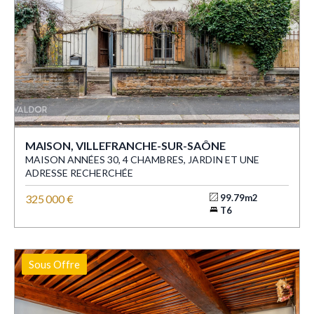
MAISON, VILLEFRANCHE-SUR-SAÔNE
MAISON ANNÉES 30, 4 CHAMBRES, JARDIN ET UNE
ADRESSE RECHERCHÉE
325 000 €
99.79m2
T6
Sous Offre