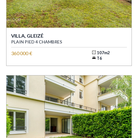
VILLA, GLEIZÉ
PLAIN PIED 4 CHAMBRES
360 000 €
107m2
T6