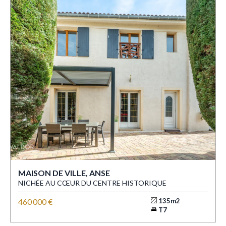
MAISON DE VILLE, ANSE
NICHÉE AU CŒUR DU CENTRE HISTORIQUE
460 000 €
135m2
T7