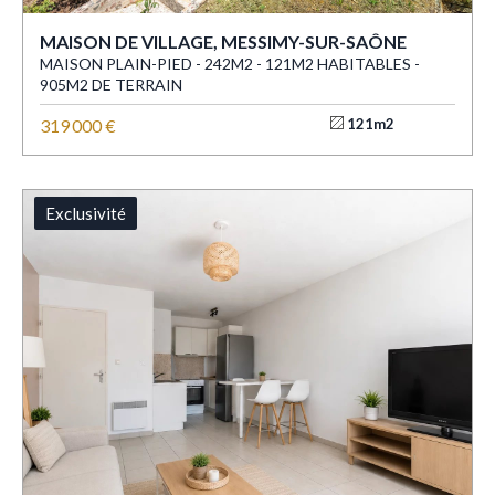
MAISON DE VILLAGE, MESSIMY-SUR-SAÔNE
MAISON PLAIN-PIED - 242M2 - 121M2 HABITABLES -
905M2 DE TERRAIN
319 000 €
121m2
Exclusivité