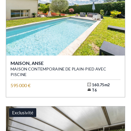
MAISON, ANSE
MAISON CONTEMPORAINE DE PLAIN-PIED AVEC
PISCINE
595 000 €
160.75m2
T6
Exclusivité