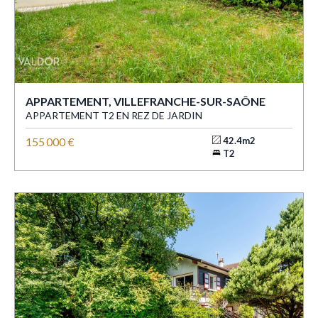
APPARTEMENT, VILLEFRANCHE-SUR-SAÔNE
APPARTEMENT T2 EN REZ DE JARDIN
155 000 €
42.4m2
T2