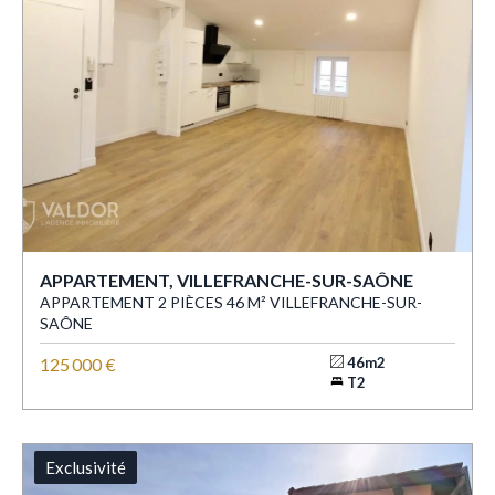
APPARTEMENT, VILLEFRANCHE-SUR-SAÔNE
APPARTEMENT 2 PIÈCES 46 M² VILLEFRANCHE-SUR-
SAÔNE
125 000 €
46m2
T2
Exclusivité