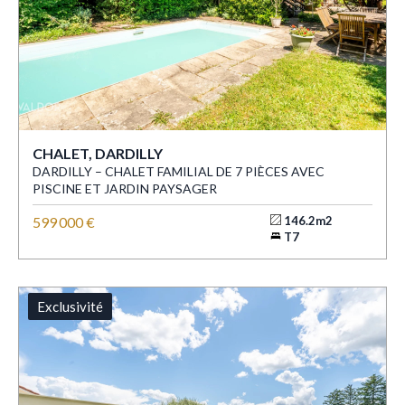
CHALET, DARDILLY
DARDILLY – CHALET FAMILIAL DE 7 PIÈCES AVEC
PISCINE ET JARDIN PAYSAGER
599 000 €
146.2m2
T7
Exclusivité