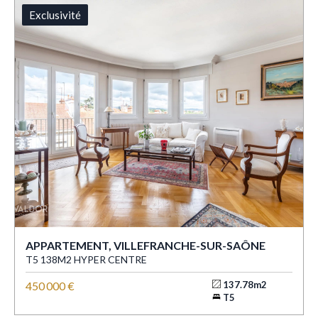
Exclusivité
APPARTEMENT, VILLEFRANCHE-SUR-SAÔNE
T5 138M2 HYPER CENTRE
450 000 €
137.78m2
T5