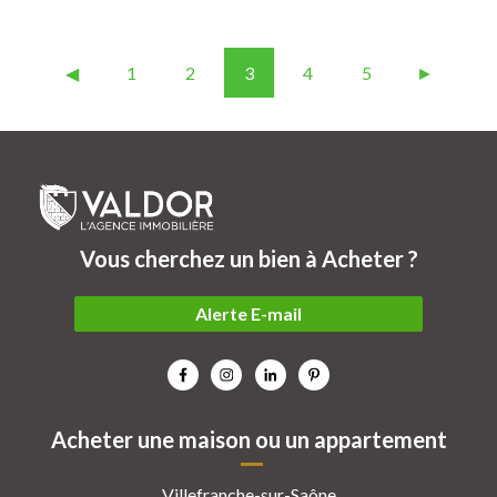
◀︎
1
2
3
4
5
►
Vous cherchez un bien à Acheter ?
Alerte E-mail
Acheter une maison ou un appartement
Villefranche-sur-Saône