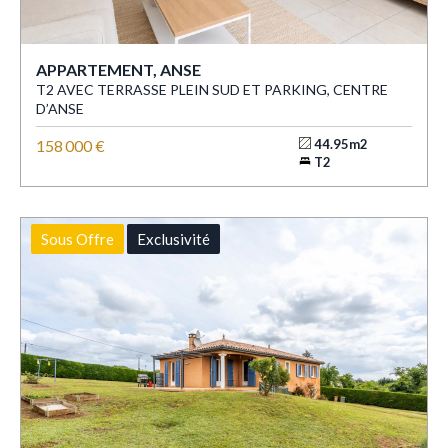
APPARTEMENT, ANSE
T2 AVEC TERRASSE PLEIN SUD ET PARKING, CENTRE
D’ANSE
158 000 €
44.95m2
T2
Sous Offre
Exclusivité