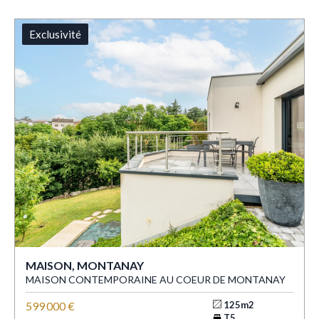
Exclusivité
MAISON, MONTANAY
MAISON CONTEMPORAINE AU COEUR DE MONTANAY
599 000 €
125m2
T5