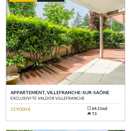
APPARTEMENT, VILLEFRANCHE-SUR-SAÔNE
EXCLUSIVITE VALDOR VILLEFRANCHE
219 000 €
64.11m2
T3