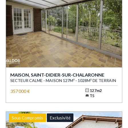
MAISON, SAINT-DIDIER-SUR-CHALARONNE
SECTEUR CALME - MAISON 127M² - 1028M² DE TERRAIN
357 000 €
127m2
T5
Sous Compromis
Exclusivité