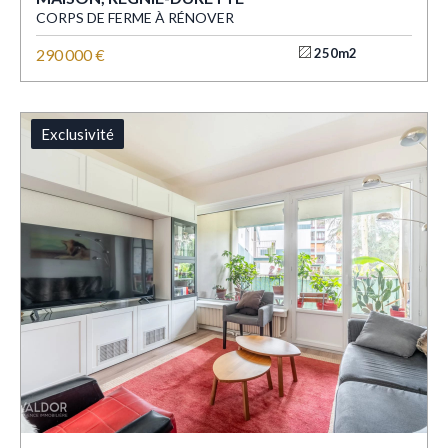
CORPS DE FERME À RÉNOVER
290 000 €
250m2
Exclusivité