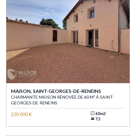
MAISON, SAINT-GEORGES-DE-RENEINS
CHARMANTE MAISON RÉNOVÉE DE 60 M² À SAINT-
GEORGES-DE-RENEINS
235 000 €
60m2
T3