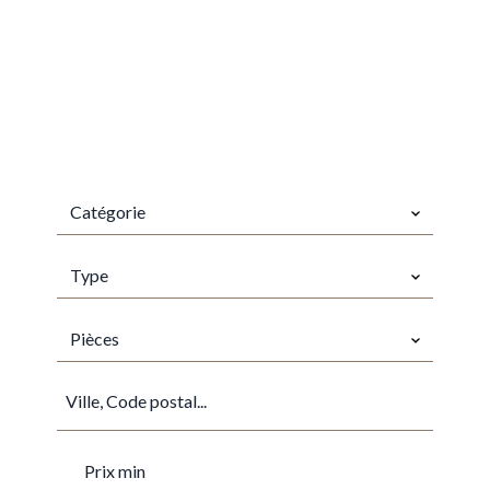
CATÉGORIE
Catégorie
TYPES
Type
PIÈCES
Pièces
VILLE
PRIX MIN