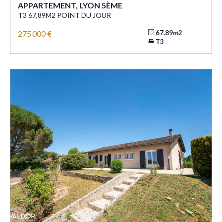
APPARTEMENT, LYON 5ÈME
T3 67,89M2 POINT DU JOUR
275 000 €
67.89m2
T3