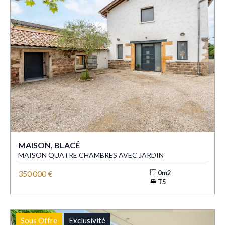
MAISON, BLACÉ
MAISON QUATRE CHAMBRES AVEC JARDIN
350 000 €
0m2
T5
Sous Offre
Exclusivité